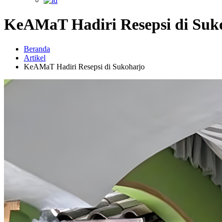
KeAMaT Hadiri Resepsi di Suk
Beranda
Artikel
KeAMaT Hadiri Resepsi di Sukoharjo