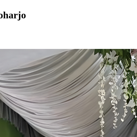
oharjo