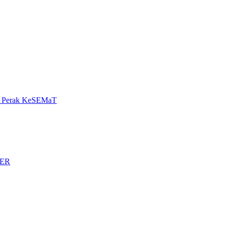
ni Perak KeSEMaT
DER