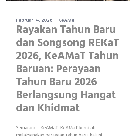
Februari 4, 2026
KeAMaT
Rayakan Tahun Baru
dan Songsong REKaT
2026, KeAMaT Tahun
Baruan: Perayaan
Tahun Baru 2026
Berlangsung Hangat
dan Khidmat
Semarang - KeAMaT. KeAMaT kembali
melaksanakan perayaan tahun baru, kali ini