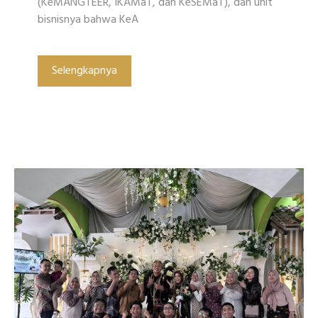
(KeMANGTEER, IKAMaT, dan KeSEMaT), dan unit
bisnisnya bahwa KeA
Selengkapnya