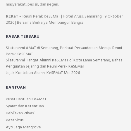
masyarakat, pesisir, dan negeri.
REKaT
– Reuni Perak KeSEMaT | Hotel Aruss, Semarang | 9 Oktober
2026 | Bersama Berkarya Membangun Bangsa
KABAR TERBARU
Silaturahmi AMaT di Semarang, Perkuat Persaudaraan Menuju Reuni
Perak KeSEMaT
Silaturahmi Hangat Alumni KeSEMaT di Kota Lama Semarang, Bahas
Penguatan Jejaring dan Reuni Perak KeSEMaT
Jejak Kontribusi Alumni KeSEMaT Mei 2026
BANTUAN
Pusat Bantuan KeAMaT
Syarat dan Ketentuan
Kebijakan Privasi
Peta Situs
Ayo Jaga Mangrove