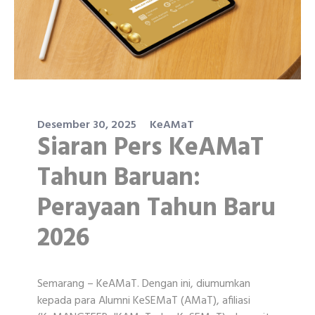
Desember 30, 2025
KeAMaT
Siaran Pers KeAMaT
Tahun Baruan:
Perayaan Tahun Baru
2026
Semarang – KeAMaT. Dengan ini, diumumkan
kepada para Alumni KeSEMaT (AMaT), afiliasi