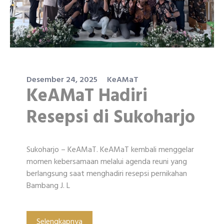
Desember 24, 2025
KeAMaT
KeAMaT Hadiri
Resepsi di Sukoharjo
Sukoharjo – KeAMaT. KeAMaT kembali menggelar
momen kebersamaan melalui agenda reuni yang
berlangsung saat menghadiri resepsi pernikahan
Bambang J. L
Selengkapnya