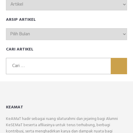
TOPIK
ARTIKEL
ARSIP ARTIKEL
ARSIP
ARTIKEL
CARI ARTIKEL
Cari
untuk:
KEAMAT
KeAMaT hadir sebagai ruang silaturahmi dan jejaring bagi Alumni
KeSEMaT beserta afiliasinya untuk terus terhubung, berbagi
kontribusi, serta menghadirkan karya dan dampak nyata bagi