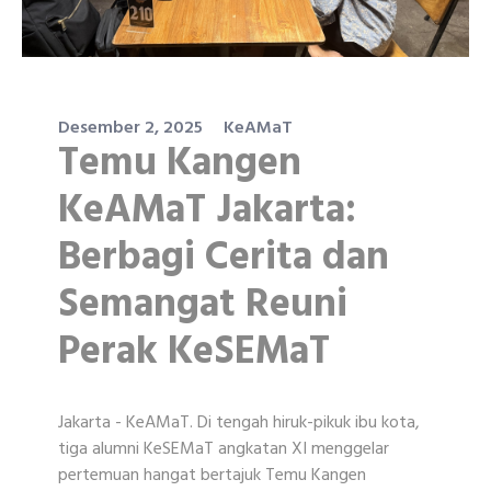
Desember 2, 2025
KeAMaT
Temu Kangen
KeAMaT Jakarta:
Berbagi Cerita dan
Semangat Reuni
Perak KeSEMaT
Jakarta - KeAMaT. Di tengah hiruk-pikuk ibu kota,
tiga alumni KeSEMaT angkatan XI menggelar
pertemuan hangat bertajuk Temu Kangen