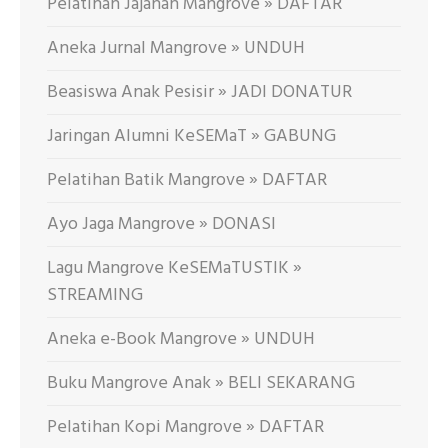
Pelatihan Jajanan Mangrove » DAFTAR
Aneka Jurnal Mangrove » UNDUH
Beasiswa Anak Pesisir » JADI DONATUR
Jaringan Alumni KeSEMaT » GABUNG
Pelatihan Batik Mangrove » DAFTAR
Ayo Jaga Mangrove » DONASI
Lagu Mangrove KeSEMaTUSTIK »
STREAMING
Aneka e-Book Mangrove » UNDUH
Buku Mangrove Anak » BELI SEKARANG
Pelatihan Kopi Mangrove » DAFTAR