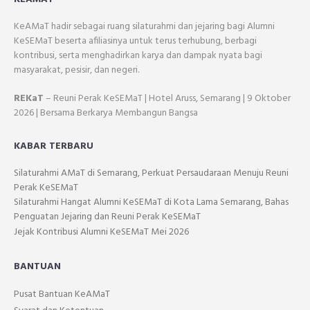
KeAMaT hadir sebagai ruang silaturahmi dan jejaring bagi Alumni
KeSEMaT beserta afiliasinya untuk terus terhubung, berbagi
kontribusi, serta menghadirkan karya dan dampak nyata bagi
masyarakat, pesisir, dan negeri.
REKaT
– Reuni Perak KeSEMaT | Hotel Aruss, Semarang | 9 Oktober
2026 | Bersama Berkarya Membangun Bangsa
KABAR TERBARU
Silaturahmi AMaT di Semarang, Perkuat Persaudaraan Menuju Reuni
Perak KeSEMaT
Silaturahmi Hangat Alumni KeSEMaT di Kota Lama Semarang, Bahas
Penguatan Jejaring dan Reuni Perak KeSEMaT
Jejak Kontribusi Alumni KeSEMaT Mei 2026
BANTUAN
Pusat Bantuan KeAMaT