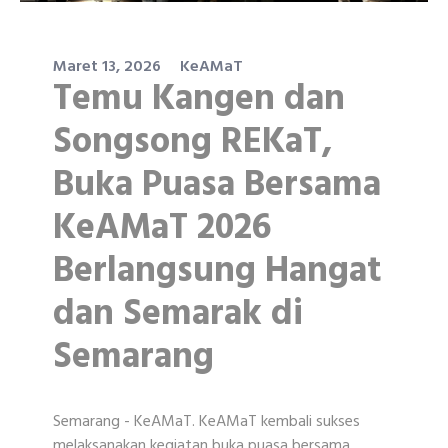
Maret 13, 2026
KeAMaT
Temu Kangen dan
Songsong REKaT,
Buka Puasa Bersama
KeAMaT 2026
Berlangsung Hangat
dan Semarak di
Semarang
Semarang - KeAMaT. KeAMaT kembali sukses
melaksanakan kegiatan buka puasa bersama