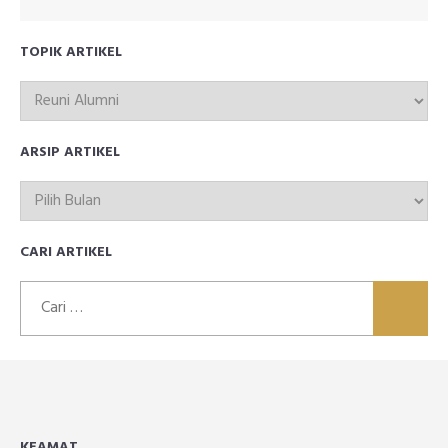
TOPIK ARTIKEL
TOPIK
ARTIKEL
ARSIP ARTIKEL
ARSIP
ARTIKEL
CARI ARTIKEL
Cari
untuk:
KEAMAT