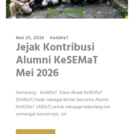
Mei 20, 2026
KeAMaT
Jejak Kontribusi
Alumni KeSEMaT
Mei 2026
Semarang - KeAMaT. Dana Abadi KeSEMaT
(DAMaT) hadir sebagai ikhtiar bersama Alumni
KeSEMaT (AMaT) untuk menjaga keberlanjutan
semangat konservasi, sol