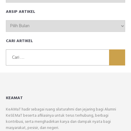
ARTIKEL
ARSIP ARTIKEL
ARSIP
ARTIKEL
CARI ARTIKEL
Cari
untuk:
KEAMAT
KeAMaT hadir sebagai ruang silaturahmi dan jejaring bagi Alumni
KeSEMaT beserta afiliasinya untuk terus terhubung, berbagi
kontribusi, serta menghadirkan karya dan dampak nyata bagi
masyarakat, pesisir, dan negeri.