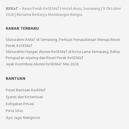
REKaT
– Reuni Perak KeSEMaT | Hotel Aruss, Semarang | 9 Oktober
2026 | Bersama Berkarya Membangun Bangsa
KABAR TERBARU
Silaturahmi AMaT di Semarang, Perkuat Persaudaraan Menuju Reuni
Perak KeSEMaT
Silaturahmi Hangat Alumni KeSEMaT di Kota Lama Semarang, Bahas
Penguatan Jejaring dan Reuni Perak KeSEMaT
Jejak Kontribusi Alumni KeSEMaT Mei 2026
BANTUAN
Pusat Bantuan KeAMaT
Syarat dan Ketentuan
Kebijakan Privasi
Peta Situs
Ayo Jaga Mangrove