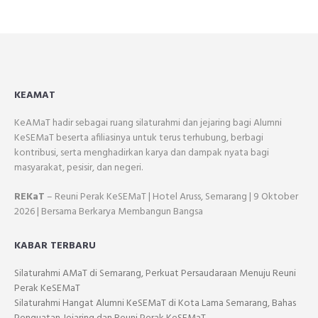
KEAMAT
KeAMaT hadir sebagai ruang silaturahmi dan jejaring bagi Alumni
KeSEMaT beserta afiliasinya untuk terus terhubung, berbagi
kontribusi, serta menghadirkan karya dan dampak nyata bagi
masyarakat, pesisir, dan negeri.
REKaT
– Reuni Perak KeSEMaT | Hotel Aruss, Semarang | 9 Oktober
2026 | Bersama Berkarya Membangun Bangsa
KABAR TERBARU
Silaturahmi AMaT di Semarang, Perkuat Persaudaraan Menuju Reuni
Perak KeSEMaT
Silaturahmi Hangat Alumni KeSEMaT di Kota Lama Semarang, Bahas