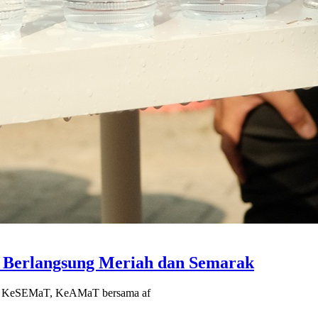
Berlangsung Meriah dan Semarak
25 KeSEMaT, KeAMaT bersama af