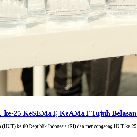
T ke-25 KeSEMaT, KeAMaT Tujuh Belasan 
n (HUT) ke-80 Republik Indonesia (RI) dan menyongsong HUT ke-