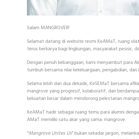
Salam MANGROVER!
Selamat datang di website resmi KeAMaT, ruang sila
terus berkarya bagi lingkungan, masyarakat pesisir, da
Dengan penuh kebanggaan, kami menyambut para Alu
tumbuh bersama nilai kekeluargaan, pengabdian, dan
Selama lebih dari dua dekade, KeSEMaT bersama af
mangrove yang progresif, kolaboratif, dan berdampak
kekuatan besar dalam mendorong pelestarian mangrov
KeAMaT hadir sebagai ruang temu para alumni dengan
AMaT memiliki satu akar yang sama: mangrove.
“
Mangrove Unites Us
” bukan sekadar jargon, melaink