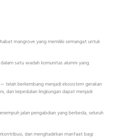
 sahabat mangrove yang memiliki semangat untuk
 dalam satu wadah komunitas alumni yang
— telah berkembang menjadi ekosistem gerakan
ni, dan kepedulian lingkungan dapat menjadi
menempuh jalan pengabdian yang berbeda, seluruh
erkontribusi, dan menghadirkan manfaat bagi