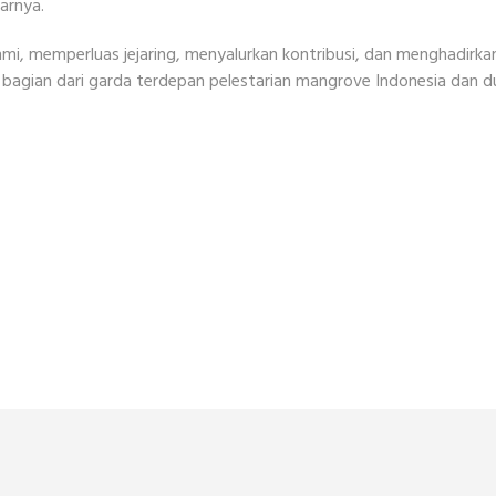
arnya.
mi, memperluas jejaring, menyalurkan kontribusi, dan menghadirkan
agian dari garda terdepan pelestarian mangrove Indonesia dan du