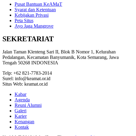
Pusat Bantuan KeAMaT
Syarat dan Ketentuan
Kebijakan Privasi
Peta Situs
Ayo Jaga Mangrove
SEKRETARIAT
Jalan Taman Klenteng Sari II, Blok B Nomor 1, Kelurahan
Pedalangan, Kecamatan Banyumanik, Kota Semarang, Jawa
Tengah 50268 INDONESIA
Telp: +62 821-7783-2014
Surel: info@keamat.or.id
Situs Web: keamat.or.id
Kabar
Agenda
Reuni Alumni
Galeri
Karier
Kenangan
Kontak