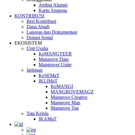
Atribut Alumni
Kartu Anggota
KONTRIBUSI
Beri Kontribusi
Dana Abadi
Laporan dan Dokumentasi
Donasi Sosial
EKOSISTEM
Unit Usaha
KeMANGTEER
Mangrove Data
Mangrover Unite
Jaringan
KeSEMaT
IKLIMaT
KeMANGI
MANGROVEMAGZ
Mangrove Creative
Mangrove Map
Mangrove Tag
Tata Kelola
IKAMaT