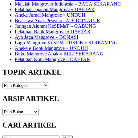
Majalah Mangrover Indonesia » BACA SEKARANG
Pelatihan Jajanan Mangrove » DAFTAR
Aneka Jurnal Mangrove » UNDUH
Beasiswa Anak Pesisir » JADI DONATUR
Jaringan Alumni KeSEMaT » GABUNG
Pelatihan Batik Mangrove » DAFTAR
Ayo Jaga Mangrove » DONASI
Lagu Mangrove KeSEMaTUSTIK » STREAMING
Aneka e-Book Mangrove » UNDUH
Buku Mangrove Anak » BELI SEKARANG
Pelatihan Kopi Mangrove » DAFTAR
TOPIK ARTIKEL
TOPIK
ARTIKEL
ARSIP ARTIKEL
ARSIP
ARTIKEL
CARI ARTIKEL
Cari