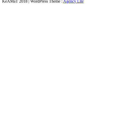
KeAMaT 2018 | WordPress Theme :
Agency Lite