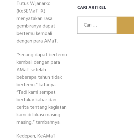
Tutus Wijanarko
CARI ARTIKEL
(KeSEMaT IX)
menyatakan rasa
Cari
gembiranya dapat
untuk:
bertemu kembali
dengan para AMaT.
“Senang dapat bertemu
kembali dengan para
AMaT setelah
beberapa tahun tidak
bertemu,” katanya.
“Tadi kami sempat
bertukar kabar dan
cerita tentang kegiatan
kami di lokasi masing-
masing,” tambahnya.
Kedepan, KeAMaT