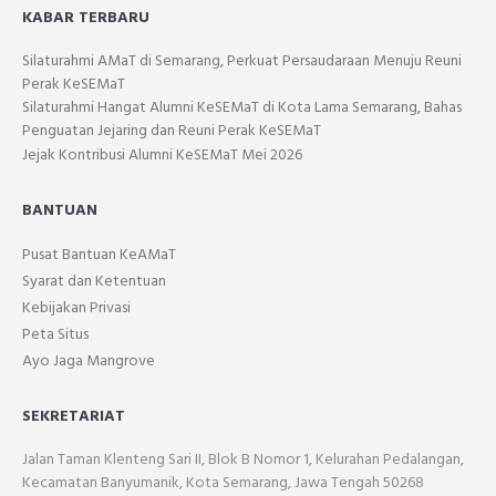
KABAR TERBARU
Silaturahmi AMaT di Semarang, Perkuat Persaudaraan Menuju Reuni
Perak KeSEMaT
Silaturahmi Hangat Alumni KeSEMaT di Kota Lama Semarang, Bahas
Penguatan Jejaring dan Reuni Perak KeSEMaT
Jejak Kontribusi Alumni KeSEMaT Mei 2026
BANTUAN
Pusat Bantuan KeAMaT
Syarat dan Ketentuan
Kebijakan Privasi
Peta Situs
Ayo Jaga Mangrove
SEKRETARIAT
Jalan Taman Klenteng Sari II, Blok B Nomor 1, Kelurahan Pedalangan,
Kecamatan Banyumanik, Kota Semarang, Jawa Tengah 50268