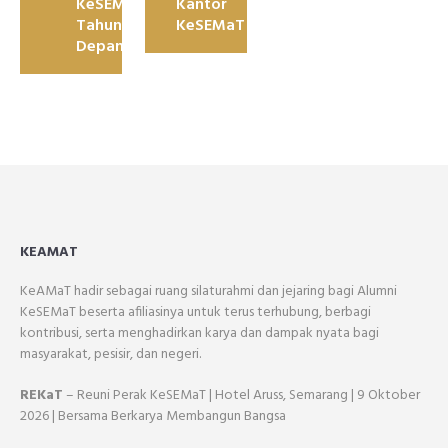
KeSEMaT
Kantor
Tahun
KeSEMaT
Depan
KEAMAT
KeAMaT hadir sebagai ruang silaturahmi dan jejaring bagi Alumni
KeSEMaT beserta afiliasinya untuk terus terhubung, berbagi
kontribusi, serta menghadirkan karya dan dampak nyata bagi
masyarakat, pesisir, dan negeri.
REKaT
– Reuni Perak KeSEMaT | Hotel Aruss, Semarang | 9 Oktober
2026 | Bersama Berkarya Membangun Bangsa