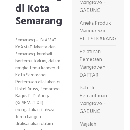
Mangrove »
di Kota
GABUNG
Semarang
Aneka Produk
Mangrove »
BELI SEKARANG
Semarang – KeAMaT.
KeAMaT Jakarta dan
Pelatihan
Semarang, kembali
Pemetaan
bertemu. Kali ini, dalam
Mangrove »
rangka temu kangen di
DAFTAR
Kota Semarang.
Pertemuan dilakukan di
Patroli
Hotel Aruss, Semarang.
Pemantauan
Bagus R. D. Angga
(KeSEMaT XII)
Mangrove »
mengatakan bahwa
GABUNG
temu kangen
Majalah
dilaksanakan dalam