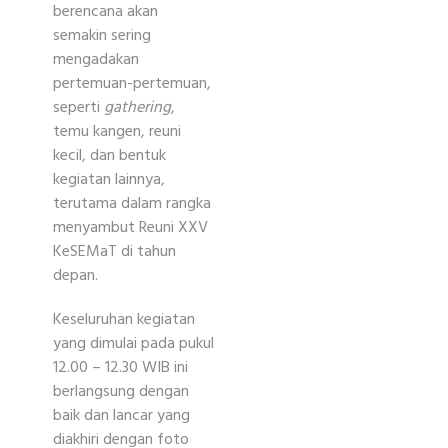
berencana akan
semakin sering
mengadakan
pertemuan-pertemuan,
seperti
gathering
,
temu kangen, reuni
kecil, dan bentuk
kegiatan lainnya,
terutama dalam rangka
menyambut Reuni XXV
KeSEMaT di tahun
depan.
Keseluruhan kegiatan
yang dimulai pada pukul
12.00 – 12.30 WIB ini
berlangsung dengan
baik dan lancar yang
diakhiri dengan foto