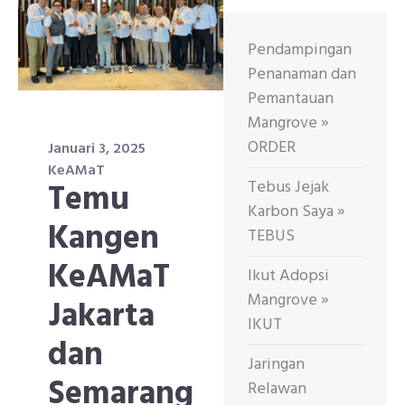
Pendampingan
Penanaman dan
Pemantauan
Mangrove »
ORDER
Januari 3, 2025
KeAMaT
Tebus Jejak
Temu
Karbon Saya »
Kangen
TEBUS
KeAMaT
Ikut Adopsi
Mangrove »
Jakarta
IKUT
dan
Jaringan
Semarang
Relawan