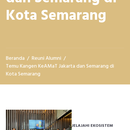
Kota Semarang
Beranda
Reuni Alumni
Temu Kangen KeAMaT Jakarta dan Semarang di
Kota Semarang
JELAJAHI EKOSISTEM