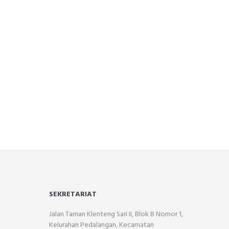
SEKRETARIAT
Jalan Taman Klenteng Sari II, Blok B Nomor 1,
Kelurahan Pedalangan, Kecamatan