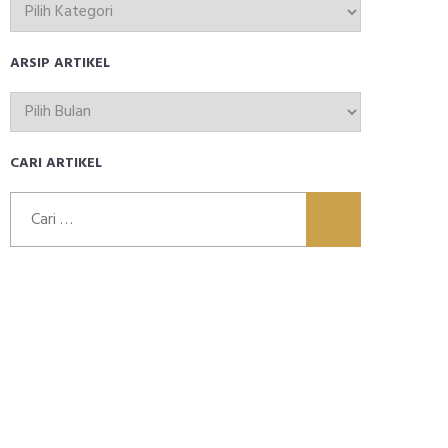
TOPIK
ARTIKEL
ARSIP ARTIKEL
ARSIP
ARTIKEL
CARI ARTIKEL
Cari
untuk: