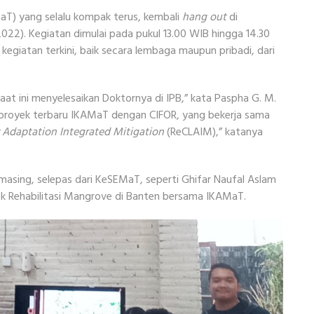
) yang selalu kompak terus, kembali
hang out
di
2022). Kegiatan dimulai pada pukul 13.00 WIB hingga 14.30
kegiatan terkini, baik secara lembaga maupun pribadi, dari
at ini menyelesaikan Doktornya di IPB,” kata Paspha G. M.
 proyek terbaru IKAMaT dengan CIFOR, yang bekerja sama
 Adaptation Integrated Mitigation
(ReCLAIM),” katanya
masing, selepas dari KeSEMaT, seperti Ghifar Naufal Aslam
ek Rehabilitasi Mangrove di Banten bersama IKAMaT.