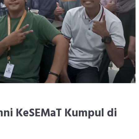
mni KeSEMaT Kumpul di