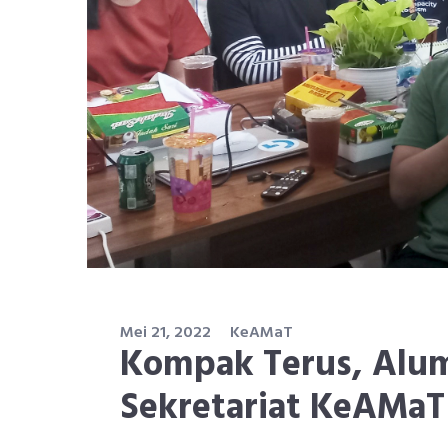
Mei 21, 2022
KeAMaT
Kompak Terus, Alu
Sekretariat KeAMaT