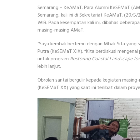
Semarang – KeAMaT. Para Alumni KeSEMaT (AMaT
Semarang, kali ini di Sekretariat KeAMaT. (20/5/
WIB. Pada kesempatan kali ini, dibahas beberapa 
masing-masing AMaT.
“Saya kembali bertemu dengan Mbak Sita yang sa
Putra (KeSEMaT XIX). “Kita berdiskusi mengenai
untuk program
Restoring Coastal Landscape for
lebih lanjut.
Obrolan santai bergulir kepada kegiatan masing-
(KeSEMaT XX) yang saat ini terlibat dalam proy