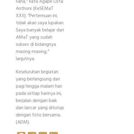
sana,” kata Agape Lista
Anthoni (KeSEMaT
XXII). “Pertemuan ini,
tidak akan saya lupakan.
Saya banyak belajar dari
AMaT yang sudah
sukses di bidangnya
masing-masing,”
lanjutnya.
Keseluruhan kegiatan
yang berlangsung dari
pagi hingga malam hari
pada setiap harinya ini,
berjalan dengan baik
dan lancar yang ditutup
dengan foto bersama.
(ADM).