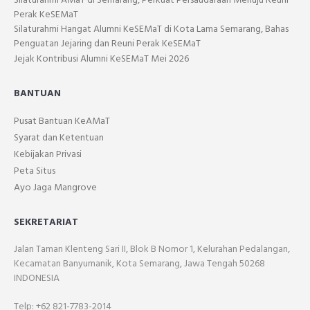
Silaturahmi AMaT di Semarang, Perkuat Persaudaraan Menuju Reuni
Perak KeSEMaT
Silaturahmi Hangat Alumni KeSEMaT di Kota Lama Semarang, Bahas
Penguatan Jejaring dan Reuni Perak KeSEMaT
Jejak Kontribusi Alumni KeSEMaT Mei 2026
BANTUAN
Pusat Bantuan KeAMaT
Syarat dan Ketentuan
Kebijakan Privasi
Peta Situs
Ayo Jaga Mangrove
SEKRETARIAT
Jalan Taman Klenteng Sari II, Blok B Nomor 1, Kelurahan Pedalangan,
Kecamatan Banyumanik, Kota Semarang, Jawa Tengah 50268
INDONESIA
Telp: +62 821-7783-2014