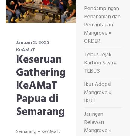
Pendampingan
Penanaman dan
Pemantauan
Mangrove »
ORDER
Januari 2, 2025
KeAMaT
Tebus Jejak
Keseruan
Karbon Saya »
Gathering
TEBUS
KeAMaT
Ikut Adopsi
Mangrove »
Papua di
IKUT
Semarang
Jaringan
Relawan
Mangrove »
Semarang – KeAMaT.