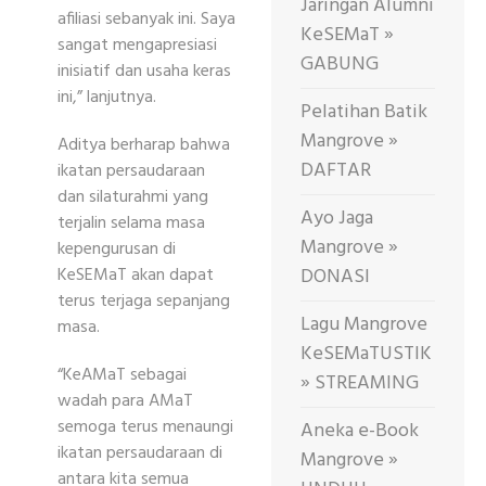
Jaringan Alumni
afiliasi sebanyak ini. Saya
KeSEMaT »
sangat mengapresiasi
GABUNG
inisiatif dan usaha keras
ini,” lanjutnya.
Pelatihan Batik
Mangrove »
Aditya berharap bahwa
DAFTAR
ikatan persaudaraan
dan silaturahmi yang
Ayo Jaga
terjalin selama masa
Mangrove »
kepengurusan di
KeSEMaT akan dapat
DONASI
terus terjaga sepanjang
Lagu Mangrove
masa.
KeSEMaTUSTIK
“KeAMaT sebagai
» STREAMING
wadah para AMaT
semoga terus menaungi
Aneka e-Book
ikatan persaudaraan di
Mangrove »
antara kita semua