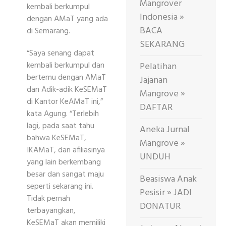
Mangrover
kembali berkumpul
Indonesia »
dengan AMaT yang ada
BACA
di Semarang.
SEKARANG
“Saya senang dapat
kembali berkumpul dan
Pelatihan
bertemu dengan AMaT
Jajanan
dan Adik-adik KeSEMaT
Mangrove »
di Kantor KeAMaT ini,”
DAFTAR
kata Agung. “Terlebih
lagi, pada saat tahu
Aneka Jurnal
bahwa KeSEMaT,
Mangrove »
IKAMaT, dan afiliasinya
UNDUH
yang lain berkembang
besar dan sangat maju
Beasiswa Anak
seperti sekarang ini.
Pesisir » JADI
Tidak pernah
DONATUR
terbayangkan,
KeSEMaT akan memiliki